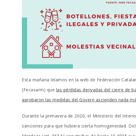
Esta mañana leíamos en la web de Federación Catalan
(Fecasarm) que
las pérdidas derivadas del cierre de 
aprobaron las medidas del Govern ascienden nada m
Durante la primavera de 2020, el Ministerio del Interio
sanciones para que hubiera cierta homogeneidad. Dic
Mordaza (art. 363.6) con multas de hasta 10.400€ si s