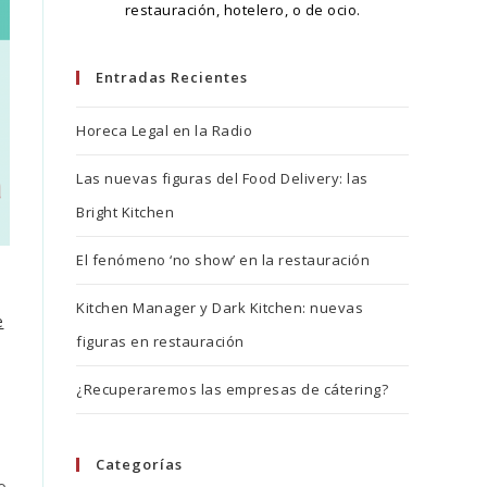
restauración, hotelero, o de ocio.
Entradas Recientes
Horeca Legal en la Radio
Las nuevas figuras del Food Delivery: las
Bright Kitchen
El fenómeno ‘no show’ en la restauración
Kitchen Manager y Dark Kitchen: nuevas
e
figuras en restauración
¿Recuperaremos las empresas de cátering?
Categorías
o