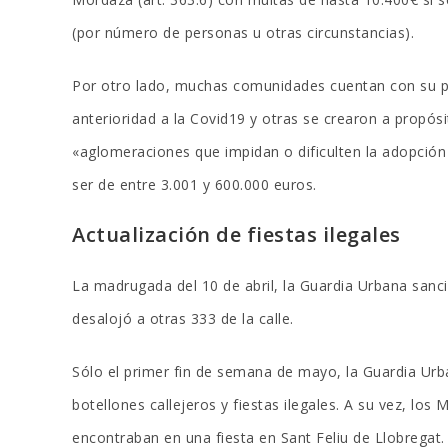
(por número de personas u otras circunstancias).
Por otro lado, muchas comunidades cuentan con su pr
anterioridad a la Covid19 y otras se crearon a propósi
«aglomeraciones que impidan o dificulten la adopción
ser de entre 3.001 y 600.000 euros.
Actualización de fiestas ilegales
La madrugada del 10 de abril, la Guardia Urbana sanc
desalojó a otras 333 de la calle.
Sólo el primer fin de semana de mayo, la Guardia Urb
botellones callejeros y fiestas ilegales. A su vez, l
encontraban en una fiesta en Sant Feliu de Llobregat.