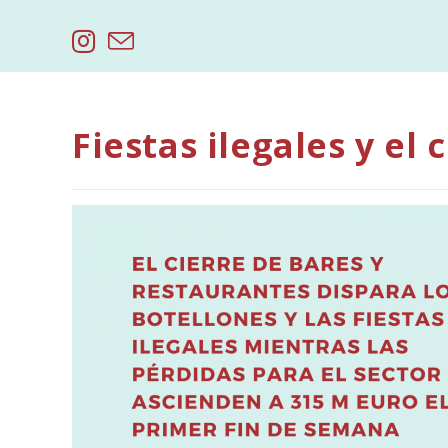
Saltar
al
contenido
Fiestas ilegales y el