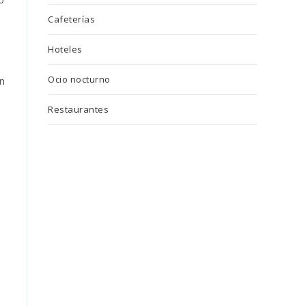
Cafeterías
Hoteles
Ocio nocturno
on
Restaurantes