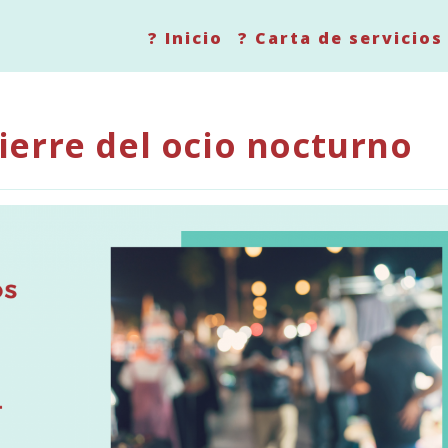
? Inicio
? Carta de servicios
 cierre del ocio nocturno