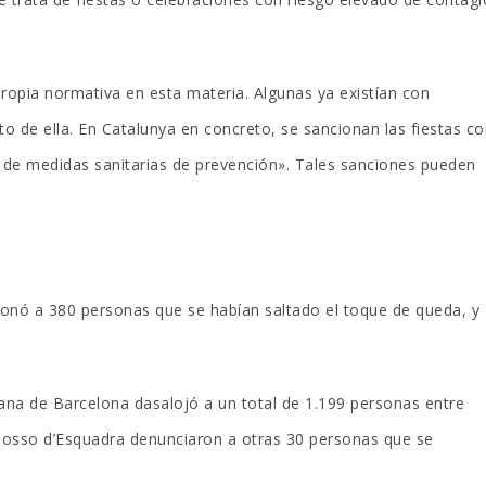
opia normativa en esta materia. Algunas ya existían con
to de ella. En Catalunya en concreto, se sancionan las fiestas c
 de medidas sanitarias de prevención». Tales sanciones pueden
ionó a 380 personas que se habían saltado el toque de queda, y
ana de Barcelona dasalojó a un total de 1.199 personas entre
os Mosso d’Esquadra denunciaron a otras 30 personas que se