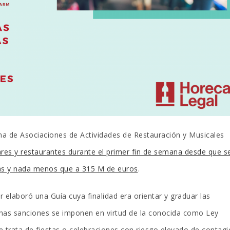
a de Asociaciones de Actividades de Restauración y Musicales
bares y restaurantes durante el primer fin de semana desde que s
ás y nada menos que a 315 M de euros
.
r elaboró una Guía cuya finalidad era orientar y graduar las
has sanciones se imponen en virtud de la conocida como Ley
e trata de fiestas o celebraciones con riesgo elevado de contagi