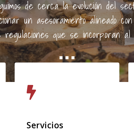
mos de cerca la evolución del sect
cionar un asesoramiento alineado co
regulaciones que se incorporan al ma
Servicios