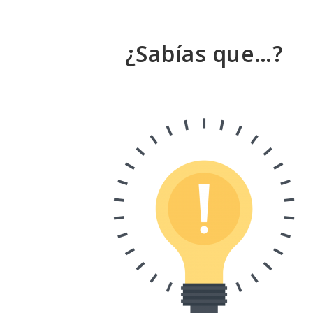
¿Sabías que…?