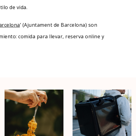
ilo de vida.
Barcelona
’ (Ajuntament de Barcelona) son
miento: comida para llevar, reserva online y