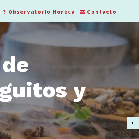
? Observatorio Horeca
Contacto
 de
guitos y