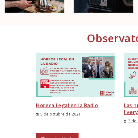
Observato
Horeca Legal en la Radio
Las n
liver
5 de octubre de 2021
2 de