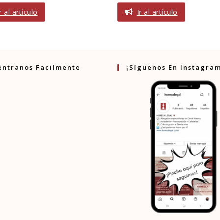
r al artículo
Ir al artículo
éntranos Facilmente
¡Síguenos En Instagra