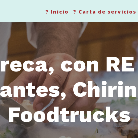
? Inicio
? Carta de servicios
reca, con RE
antes, Chirin
Foodtrucks