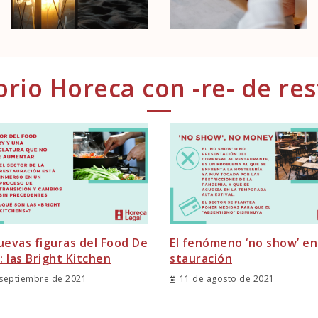
rio Horeca con -re- de re
uevas figuras del Food De
El fenómeno ‘no show’ en 
y: las Bright Kitchen
stauración
 septiembre de 2021
11 de agosto de 2021