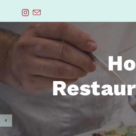
Saltar
al
contenido
Ho
Restaur