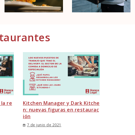
staurantes
la re
Kitchen Manager y Dark Kitche
n: nuevas figuras en restaurac
ión
7 de junio de 2021