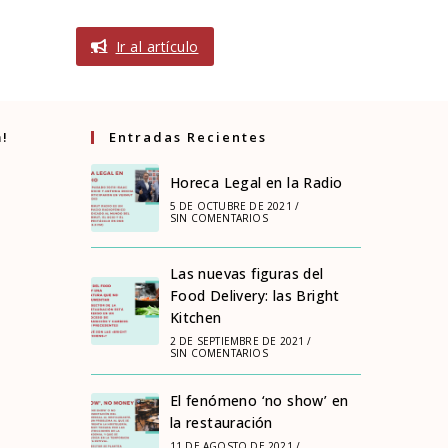
Ir al artículo
m!
Entradas Recientes
Horeca Legal en la Radio
5 DE OCTUBRE DE 2021
/
SIN COMENTARIOS
Las nuevas figuras del
Food Delivery: las Bright
Kitchen
2 DE SEPTIEMBRE DE 2021
/
SIN COMENTARIOS
El fenómeno ‘no show’ en
la restauración
11 DE AGOSTO DE 2021
/