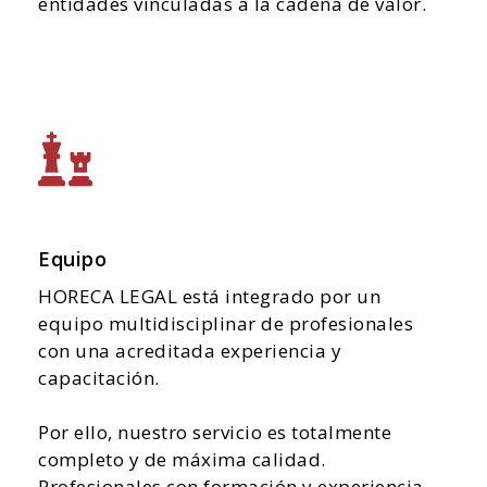
entidades vinculadas a la cadena de valor.
Equipo
HORECA LEGAL está integrado por un
equipo multidisciplinar de profesionales
con una acreditada experiencia y
capacitación.
Por ello, nuestro servicio es totalmente
completo y de máxima calidad.
Profesionales con formación y experiencia