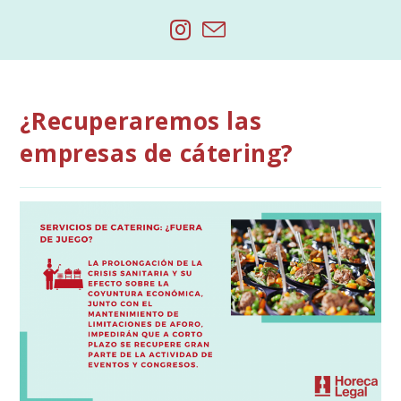
Saltar
al
contenido
¿Recuperaremos las
empresas de cátering?