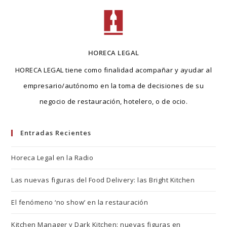
web
HORECA LEGAL
HORECA LEGAL tiene como finalidad acompañar y ayudar al
empresario/autónomo en la toma de decisiones de su
negocio de restauración, hotelero, o de ocio.
Entradas Recientes
Horeca Legal en la Radio
Las nuevas figuras del Food Delivery: las Bright Kitchen
El fenómeno ‘no show’ en la restauración
Kitchen Manager y Dark Kitchen: nuevas figuras en