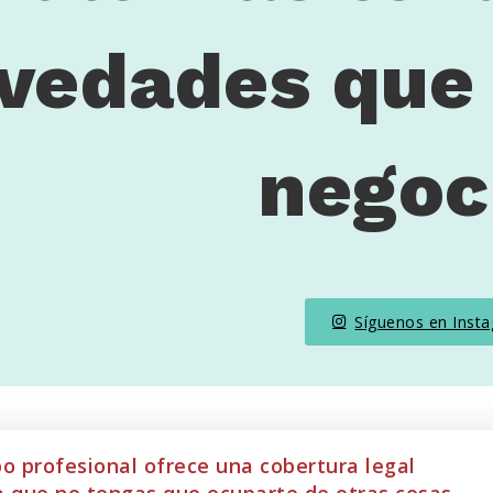
vedades que 
negoc
Síguenos en Inst
o profesional ofrece una cobertura legal