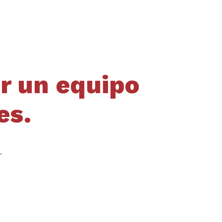
r un equipo
es.
.