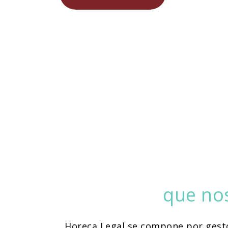
que no
Horeca Legal se compone por gesto