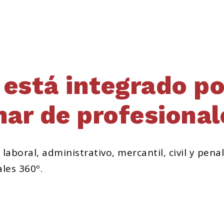
 está integrado po
nar de profesional
boral, administrativo, mercantil, civil y penal
les 360º.