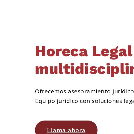
Horeca Legal
multidiscipli
Ofrecemos asesoramiento jurídico la
Equipo jurídico con soluciones lega
Llama ahora