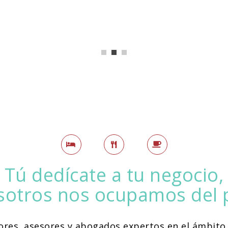
Tú dedícate a tu negocio,
sotros nos ocupamos del 
res, asesores y abogados expertos en el ámbito 