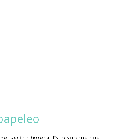
papeleo
del sector horeca. Esto supone que