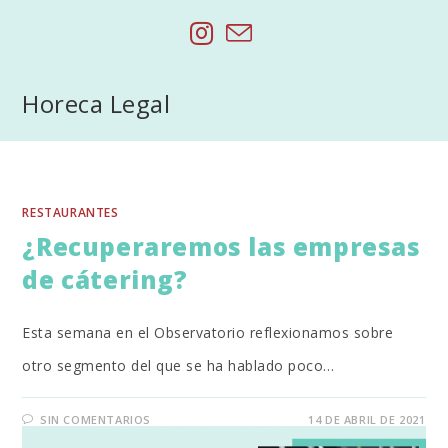
Saltar
al
contenido
Horeca Legal
RESTAURANTES
¿Recuperaremos las empresas
de cátering?
Esta semana en el Observatorio reflexionamos sobre
otro segmento del que se ha hablado poco…
SIN COMENTARIOS
14 DE ABRIL DE 2021