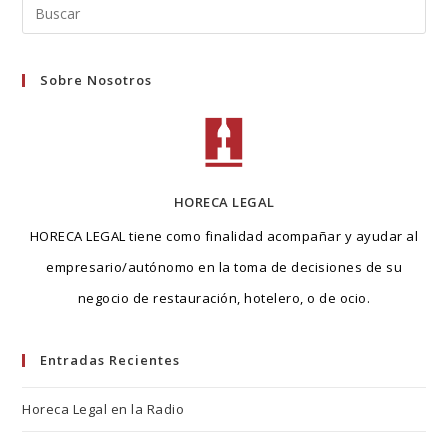
Buscar
en
esta
Sobre Nosotros
web
HORECA LEGAL
HORECA LEGAL tiene como finalidad acompañar y ayudar al
empresario/autónomo en la toma de decisiones de su
negocio de restauración, hotelero, o de ocio.
Entradas Recientes
Horeca Legal en la Radio