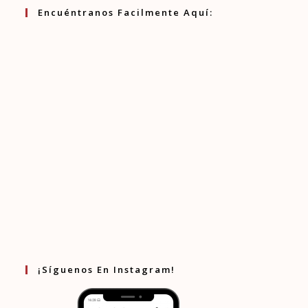
aplicación
Encuéntranos Facilmente Aquí:
¡Síguenos En Instagram!