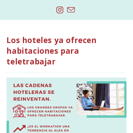
Saltar
al
contenido
Los hoteles ya ofrecen
habitaciones para
teletrabajar