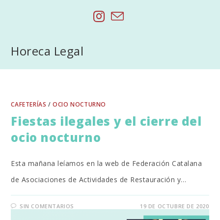
Saltar
al
contenido
Horeca Legal
CAFETERÍAS
/
OCIO NOCTURNO
Fiestas ilegales y el cierre del
ocio nocturno
Esta mañana leíamos en la web de Federación Catalana
de Asociaciones de Actividades de Restauración y…
SIN COMENTARIOS
19 DE OCTUBRE DE 2020